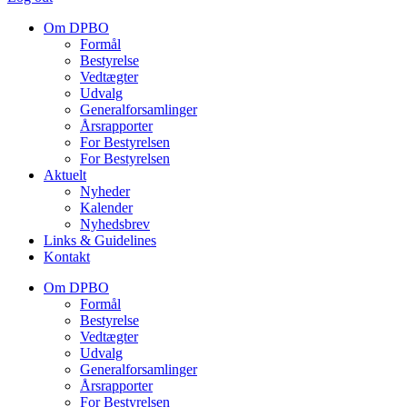
Om DPBO
Formål
Bestyrelse
Vedtægter
Udvalg
Generalforsamlinger
Årsrapporter
For Bestyrelsen
For Bestyrelsen
Aktuelt
Nyheder
Kalender
Nyhedsbrev
Links & Guidelines
Kontakt
Om DPBO
Formål
Bestyrelse
Vedtægter
Udvalg
Generalforsamlinger
Årsrapporter
For Bestyrelsen