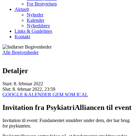
For Bestyrelsen
Aktuelt
Nyheder
Kalender
Nyhedsbrev
Links & Guidelines
Kontakt
Alle Begivenheder
Detaljer
Start:
8. februar 2022
Slut:
8. februar 2022, 23:59
GOOGLE KALENDER
GEM SOM ICAL
Invitation fra PsykiatriAlliancen til event
Invitation til event: Fundamentet smuldrer under dem, der har brug
for psykiatrien.