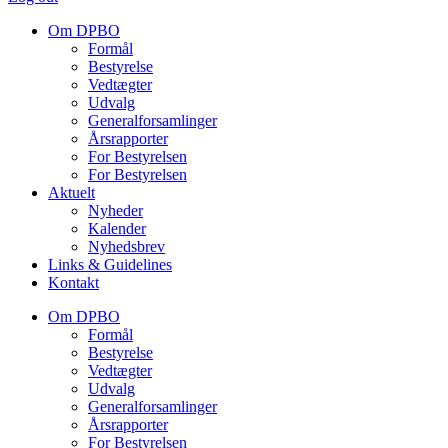
Om DPBO
Formål
Bestyrelse
Vedtægter
Udvalg
Generalforsamlinger
Årsrapporter
For Bestyrelsen
For Bestyrelsen
Aktuelt
Nyheder
Kalender
Nyhedsbrev
Links & Guidelines
Kontakt
Om DPBO
Formål
Bestyrelse
Vedtægter
Udvalg
Generalforsamlinger
Årsrapporter
For Bestyrelsen