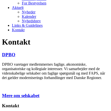
For Bestyrelsen
Aktuelt
Nyheder
Kalender
Nyhedsbrev
Links & Guidelines
Kontakt
Kontakt
DPBO
DPBO varetager medlemmernes faglige, økonomiske,
organisatoriske og kollegiale interesser. Vi samarbejder med de
videnskabelige selskaber om faglige spørgsmål og med FAPS, når
det gælder moderniserings forhandlinger med Danske Regioner.
Mere om selskabet
Kontakt