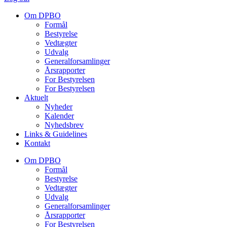
Om DPBO
Formål
Bestyrelse
Vedtægter
Udvalg
Generalforsamlinger
Årsrapporter
For Bestyrelsen
For Bestyrelsen
Aktuelt
Nyheder
Kalender
Nyhedsbrev
Links & Guidelines
Kontakt
Om DPBO
Formål
Bestyrelse
Vedtægter
Udvalg
Generalforsamlinger
Årsrapporter
For Bestyrelsen