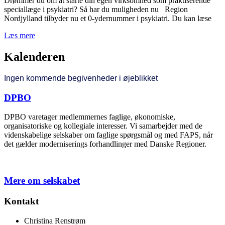
Drømmer du om at starte din egen virksomhed som praktiserende
speciallæge i psykiatri? Så har du muligheden nu Region
Nordjylland tilbyder nu et 0-ydernummer i psykiatri. Du kan læse
Læs mere
Kalenderen
Ingen kommende begivenheder i øjeblikket
DPBO
DPBO varetager medlemmernes faglige, økonomiske,
organisatoriske og kollegiale interesser. Vi samarbejder med de
videnskabelige selskaber om faglige spørgsmål og med FAPS, når
det gælder moderniserings forhandlinger med Danske Regioner.
Mere om selskabet
Kontakt
Christina Renstrøm