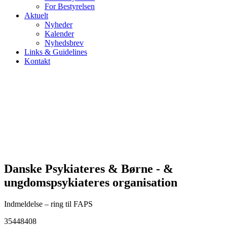
For Bestyrelsen
Aktuelt
Nyheder
Kalender
Nyhedsbrev
Links & Guidelines
Kontakt
Danske Psykiateres & Børne - &
ungdomspsykiateres organisation
Indmeldelse – ring til FAPS
35448408