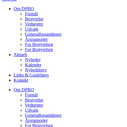
Om DPBO
Formål
Bestyrelse
Vedtægter
Udvalg
Generalforsamlinger
Årsrapporter
For Bestyrelsen
For Bestyrelsen
Aktuelt
Nyheder
Kalender
Nyhedsbrev
Links & Guidelines
Kontakt
Om DPBO
Formål
Bestyrelse
Vedtægter
Udvalg
Generalforsamlinger
Årsrapporter
For Bestyrelsen